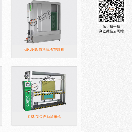
亲，扫一扫
浏览微信云网站
GRUNIG自动清洗/显影机
GRUNIG 自动涂布机