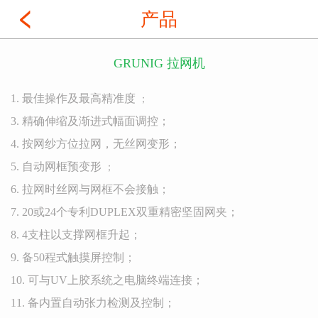
产品
GRUNIG 拉网机
1. 最佳操作及最高精准度
；
3. 精确伸缩及渐进式幅面调控；
4. 按网纱方位拉网，无丝网变形；
5. 自动网框预变形
；
6. 拉网时丝网与网框不会接触；
7. 20或24个专利DUPLEX双重精密坚固网夹；
8. 4支柱以支撑网框升起；
9. 备50程式触摸屏控制；
10. 可与UV上胶系统之电脑终端连接；
11. 备内置自动张力检测及控制；