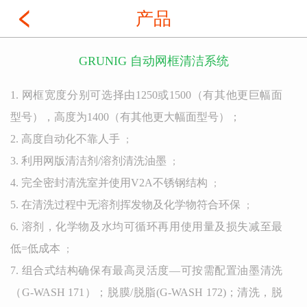
产品
GRUNIG 自动网框清洁系统
1. 网框宽度分别可选择由1250或1500（有其他更巨幅面
型号），高度为1400（有其他更大幅面型号）；
2. 高度自动化不靠人手
；
3. 利用网版清洁剂/溶剂清洗油墨
；
4. 完全密封清洗室并使用V2A不锈钢结构
；
5. 在清洗过程中无溶剂挥发物及化学物符合环保
；
6. 溶剂，化学物及水均可循环再用使用量及损失减至最
低=低成本
；
7. 组合式结构确保有最高灵活度—可按需配置油墨清洗
（G-WASH 171）；脱膜/脱脂(G-WASH 172)；清洗，脱