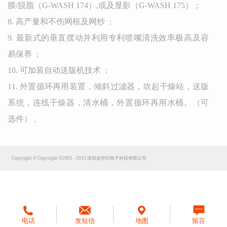
膜/脱脂（G-WASH 174）,或及显影（G-WASH 175）；
8. 高产量和不伤网框及网纱
；
9. 最新式的垂直摆动并利用专利喷嘴清洗效率极高及容
易保养
；
10. 可加装自动送版机技术
；
11. 外置循环再用装置，倾斜过滤器，吹起干燥站，送版
系统，连线干燥器，清水桶，外置循环再用水桶。（可
选件）
。
Copyright © Copyright ©2005 - 2013 深圳金世纪电子科技有限公司
电话
发短信
地图
留言